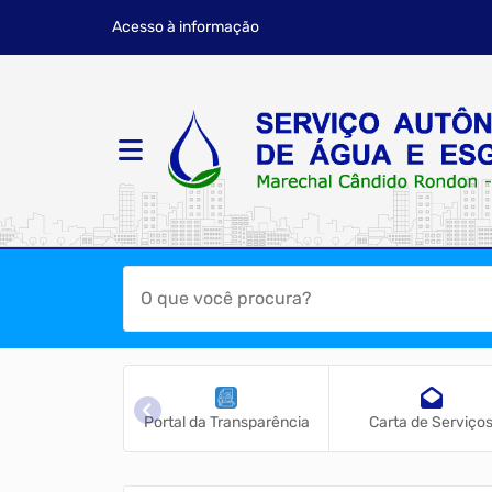
Acesso à informação
imir Fatura
Portal da Transparência
Carta de Serviço