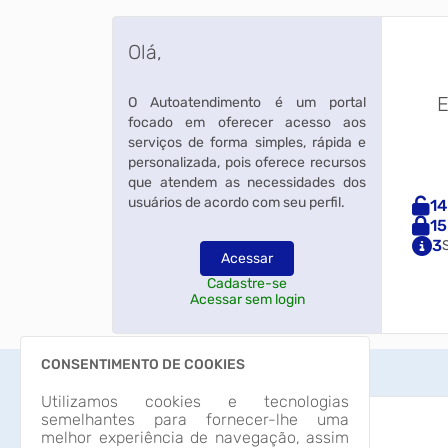
Olá,
E
O Autoatendimento é um portal
focado em oferecer acesso aos
serviços de forma simples, rápida e
personalizada, pois oferece recursos
que atendem as necessidades dos
usuários de acordo com seu perfil.
14
15
3
Acessar
Cadastre-se
Acessar sem login
CONSENTIMENTO DE COOKIES
Utilizamos cookies e tecnologias
semelhantes para fornecer-lhe uma
Acesso à Informação
melhor experiência de navegação, assim